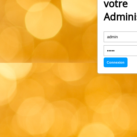
votre
Admini