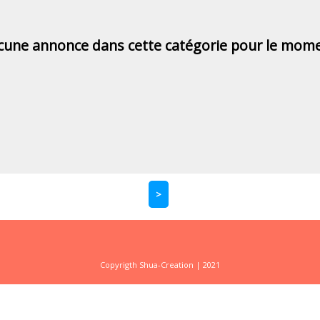
cune annonce dans cette catégorie pour le mome
>
Copyrigth Shua-Creation | 2021