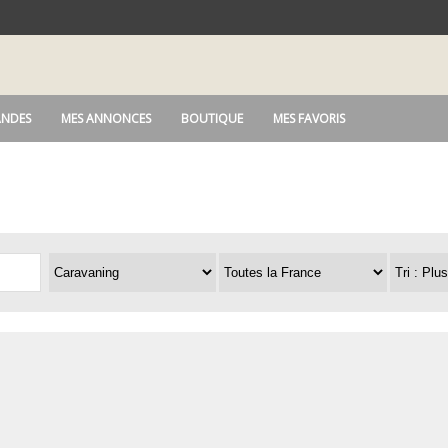
NDES
MES ANNONCES
BOUTIQUE
MES FAVORIS