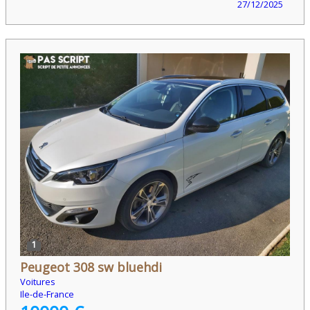
27/12/2025
1
Peugeot 308 sw bluehdi
Voitures
Ile-de-France