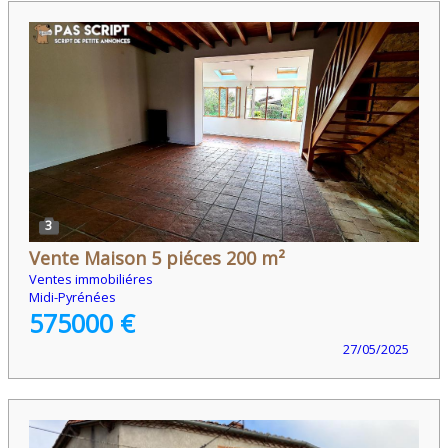
3
Vente Maison 5 piéces 200 m²
Ventes immobiliéres
Midi-Pyrénées
575000 €
27/05/2025