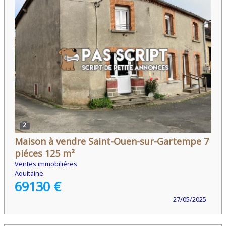
2
Maison à vendre Saint-Ouen-sur-Gartempe 7
piéces 125 m²
Ventes immobiliéres
Aquitaine
69130 €
27/05/2025