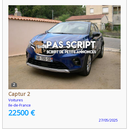
2
Captur 2
Voitures
Ile-de-France
22500 €
27/05/2025