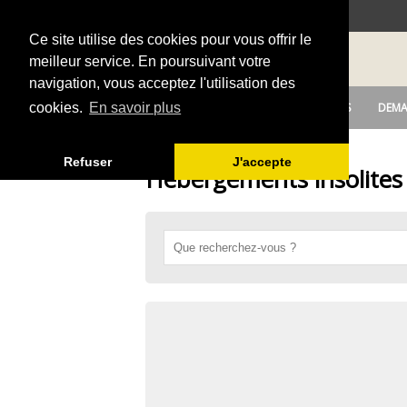
Ce site utilise des cookies pour vous offrir le
meilleur service. En poursuivant votre
navigation, vous acceptez l'utilisation des
DEPOSER UNE ANNONCE
OFFRES
DEMA
cookies.
En savoir plus
Refuser
J'accepte
Hébergements insolites