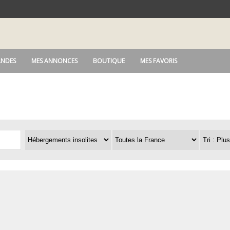
NDES
MES ANNONCES
BOUTIQUE
MES FAVORIS