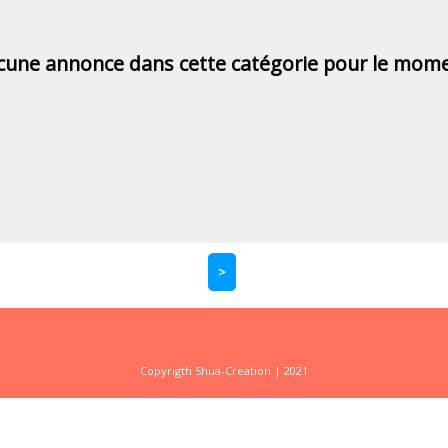
cune annonce dans cette catégorie pour le mome
>
Copyrigth Shua-Creation | 2021