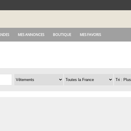
NDES
MES ANNONCES
BOUTIQUE
MES FAVORIS