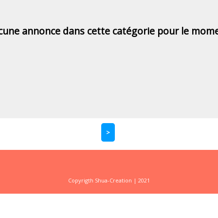
cune annonce dans cette catégorie pour le mome
>
Copyrigth Shua-Creation | 2021