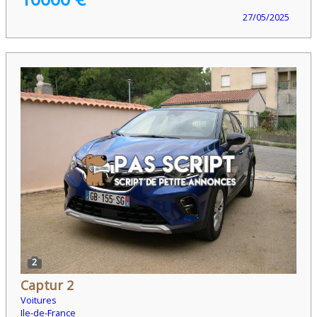
27/05/2025
2
Captur 2
Voitures
Ile-de-France