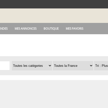
NDES
MES ANNONCES
BOUTIQUE
MES FAVORIS