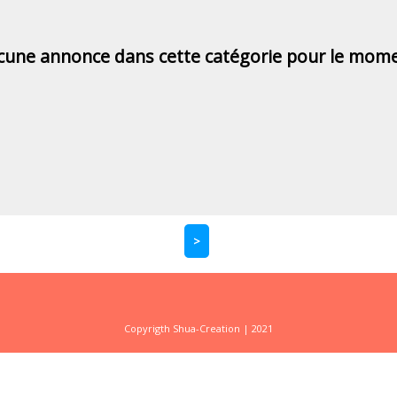
cune annonce dans cette catégorie pour le mome
>
Copyrigth Shua-Creation | 2021