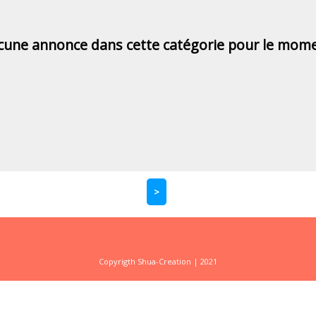
cune annonce dans cette catégorie pour le mome
>
Copyrigth Shua-Creation | 2021