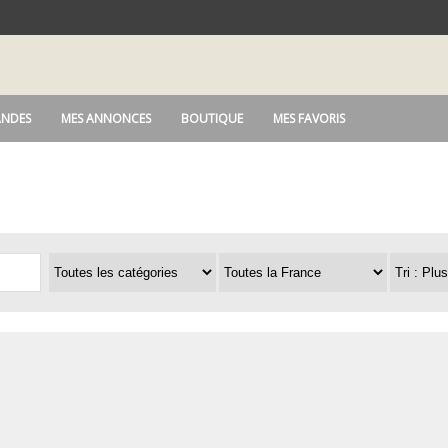
NDES
MES ANNONCES
BOUTIQUE
MES FAVORIS