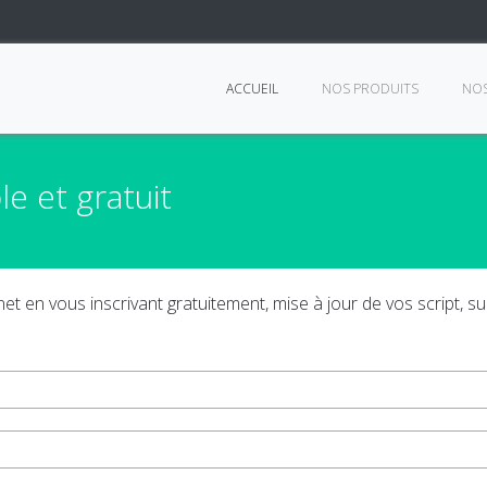
ACCUEIL
NOS PRODUITS
NOS
le et gratuit
et en vous inscrivant gratuitement, mise à jour de vos script, 