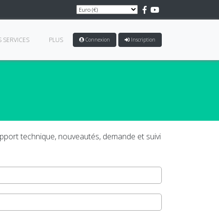
 SERVICES
PLUS
Connexion
Inscription
support technique, nouveautés, demande et suivi