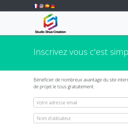
Inscrivez vous c'est simp
Bénéficier de nombreux avantage du site intern
de projet le tous gratuitement.