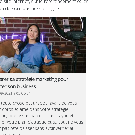
 site internet, sur le référencement et les
on de sont business en ligne.
rer sa stratégie marketing pour
ter son business
9/2021 à 03:06:51
 toute chose petit rappel avant de vous
r corps et âme dans votre stratégie
ting prenez un papier et un crayon et
rer votre plan d’attaque et surtout ne vous
r pas tête baisser sans avoir vérifier au
able que tou