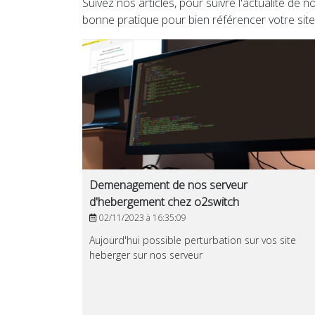
Suivez nos articles, pour suivre l'actualité de 
bonne pratique pour bien référencer votre site. 
Demenagement de nos serveur
d'hebergement chez o2switch
02/11/2023 à 16:35:09
Aujourd'hui possible perturbation sur vos site
heberger sur nos serveur