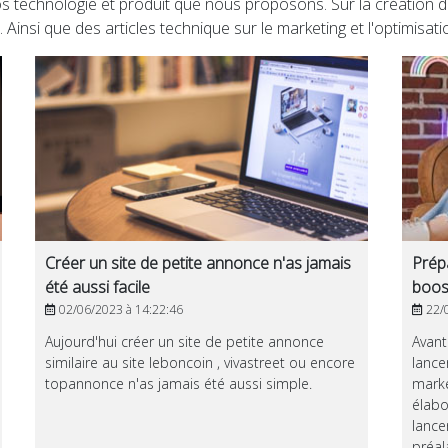
nos technologie et produit que nous proposons. Sur la création de
Ainsi que des articles technique sur le marketing et l'optimisati
Créer un site de petite annonce n'as jamais
Prépa
été aussi facile
boos
02/06/2023 à 14:22:46
22/0
Aujourd'hui créer un site de petite annonce
Avant
similaire au site leboncoin , vivastreet ou encore
lance
topannonce n'as jamais été aussi simple.
marke
élabo
lance
préal