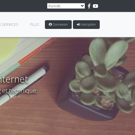
 SERVICES
PLUS
Connexion
Inscription
internet
 et technique.