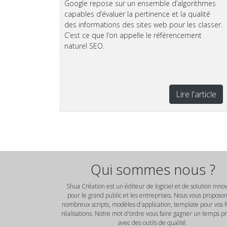
Google repose sur un ensemble d’algorithmes
capables d’évaluer la pertinence et la qualité
des informations des sites web pour les classer.
C’est ce que l’on appelle le référencement
naturel SEO.
Lire l'article
Qui sommes nous ?
Shua Création est un éditeur de logiciel et de solution inno
pour le grand public et les entreprises. Nous vous proposo
nombreux scripts, modèles d'application, template pour vos 
réalisations. Notre mot d'ordre vous faire gagner un temps p
avec des outils de qualité.