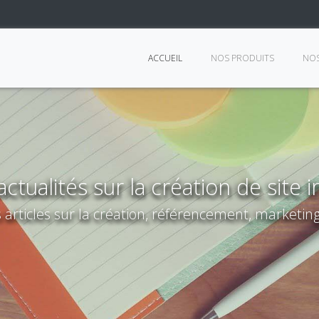
ACCUEIL
NOS PRODUITS
NOS
ctualités sur la création de site 
 articles sur la création, référencement, marketing