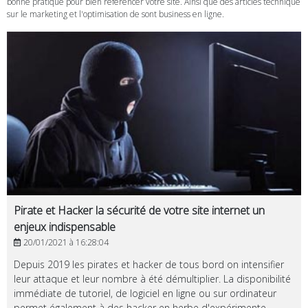
bonne pratique pour bien référencer votre site. Ainsi que des articles technique
sur le marketing et l'optimisation de sont business en ligne.
Pirate et Hacker la sécurité de votre site internet un
enjeux indispensable
20/01/2021 à 16:28:04
Depuis 2019 les pirates et hacker de tous bord on intensifier
leur attaque et leur nombre à été démultiplier. La disponibilité
immédiate de tutoriel, de logiciel en ligne ou sur ordinateur
permet également à des hacker en herbe d'expérimente