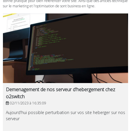
bonne pratique pour bien référencer votre site. Ainsi que des articles technique
sur le marketing et l'optimisation de sont business en ligne.
Demenagement de nos serveur d'hebergement chez
o2switch
02/11/2023 à 16:35:09
Aujourd'hui possible perturbation sur vos site heberger sur nos
serveur