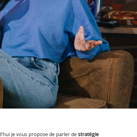
rd’hui je vous propose de parler de
stratégie