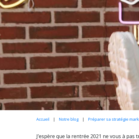
Accueil
|
Notre blog
|
Préparer sa stratégie mar
J’espère que la rentrée 2021 ne vous à pas t