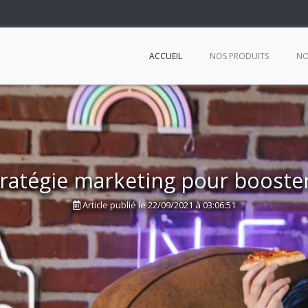
ACCUEIL
NOS PRODUITS
NO
tratégie marketing pour booste
Article publié le 22/09/2021 à 03:06:51