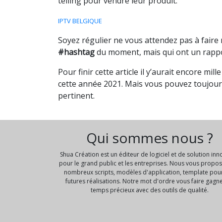
telling pour vendre leur produit.
IPTV BELGIQUE
Soyez régulier ne vous attendez pas à faire
#hashtag
du moment, mais qui ont un rappor
Pour finir cette article il y’aurait encore m
cette année 2021. Mais vous pouvez toujours
pertinent.
Qui sommes nous ?
Shua Création est un éditeur de logiciel et de solution in
pour le grand public et les entreprises. Nous vous propo
nombreux scripts, modèles d'application, template pou
futures réalisations. Notre mot d'ordre vous faire gagn
temps précieux avec des outils de qualité.