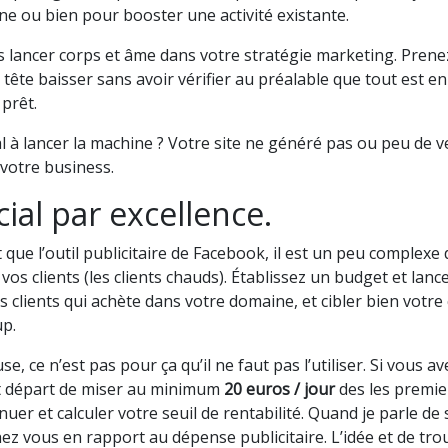
ne ou bien pour booster une activité existante.
s lancer corps et âme dans votre stratégie marketing. Prene
tête baisser sans avoir vérifier au préalable que tout est en
prêt.
 à lancer la machine ? Votre site ne généré pas ou peu de ve
 votre business.
ial par excellence.
que l’outil publicitaire de Facebook, il est un peu complexe 
s clients (les clients chauds). Établissez un budget et lanc
les clients qui achète dans votre domaine, et cibler bien votr
up.
 ce n’est pas pour ça qu’il ne faut pas l’utiliser. Si vous a
ut départ de miser au minimum
20 euros / jour
des les premie
inuer et calculer votre seuil de rentabilité. Quand je parle de 
z vous en rapport au dépense publicitaire. L’idée et de trouv