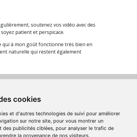
égulièrement, soutenez vos vidéo avec des
soyez patient et perspicace.
lle qui à mon goût fonctionne très bien en
ent naturelle qui restent également
Suivez-nous
 des cookies
us acceptons les moyens
de paiement
ies et d'autres technologies de suivi pour améliorer
vigation sur notre site, pour vous montrer un
 des publicités ciblées, pour analyser le trafic de
prendre la provenance de nos visiteurs.