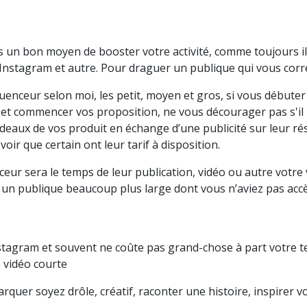
 un bon moyen de booster votre activité, comme toujours il f
, Instagram et autre. Pour draguer un publique qui vous cor
luenceur selon moi, les petit, moyen et gros, si vous débute
et commencer vos proposition, ne vous décourager pas s'il 
eaux de vos produit en échange d’une publicité sur leur ré
oir que certain ont leur tarif à disposition.
enceur sera le temps de leur publication, vidéo ou autre votr
à un publique beaucoup plus large dont vous n’aviez pas accè
Instagram et souvent ne coûte pas grand-chose à part votre 
e vidéo courte
arquer soyez drôle, créatif, raconter une histoire, inspirer