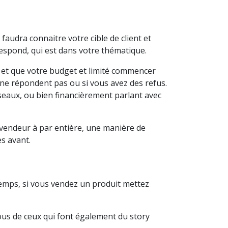
audra connaitre votre cible de client et
respond, qui est dans votre thématique.
r et que votre budget et limité commencer
ne répondent pas ou si vous avez des refus.
seaux, ou bien financièrement parlant avec
e vendeur à par entière, une manière de
s avant.
temps, si vous vendez un produit mettez
 vous de ceux qui font également du story