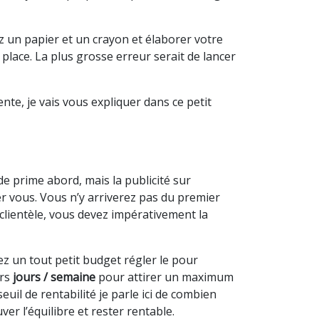
z un papier et un crayon et élaborer votre
 place. La plus grosse erreur serait de lancer
nte, je vais vous expliquer dans ce petit
de prime abord, mais la publicité sur
er vous. Vous n’y arriverez pas du premier
e clientèle, vous devez impérativement la
vez un tout petit budget régler le pour
rs
jours / semaine
pour attirer un maximum
seuil de rentabilité je parle ici de combien
er l’équilibre et rester rentable.