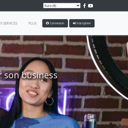
S SERVICES
PLUS
Connexion
Inscription
r son business