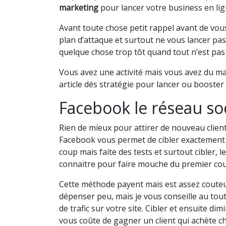
marketing
pour lancer votre business en lig
Avant toute chose petit rappel avant de vou
plan d’attaque et surtout ne vous lancer pas 
quelque chose trop tôt quand tout n’est pas 
Vous avez une activité mais vous avez du mal
article dés stratégie pour lancer ou booster
Facebook le réseau soc
Rien de mieux pour attirer de nouveau client 
Facebook vous permet de cibler exactement vo
coup mais faite des tests et surtout cibler, 
connaitre pour faire mouche du premier co
Cette méthode payent mais est assez couteuse,
dépenser peu, mais je vous conseille au to
de trafic sur votre site. Cibler et ensuite dim
vous coûte de gagner un client qui achète che