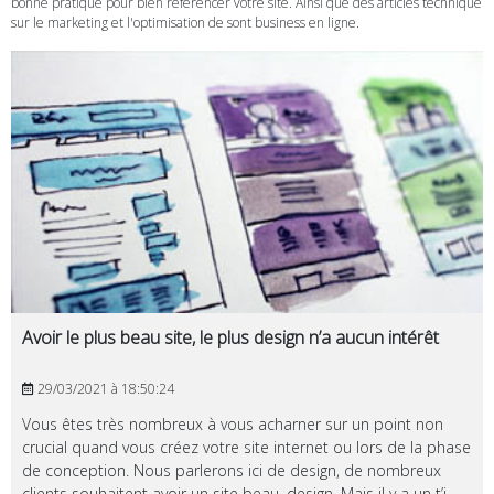
bonne pratique pour bien référencer votre site. Ainsi que des articles technique
sur le marketing et l'optimisation de sont business en ligne.
Avoir le plus beau site, le plus design n’a aucun intérêt
29/03/2021 à 18:50:24
Vous êtes très nombreux à vous acharner sur un point non
crucial quand vous créez votre site internet ou lors de la phase
de conception. Nous parlerons ici de design, de nombreux
clients souhaitent avoir un site beau, design. Mais il y a un t’i