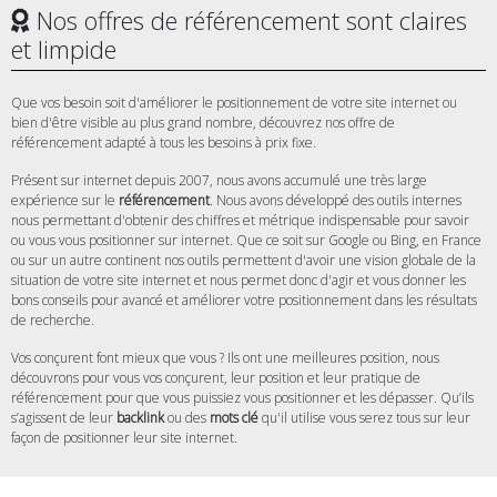
Nos offres de référencement sont claires
et limpide
Que vos besoin soit d'améliorer le positionnement de votre site internet ou
bien d'être visible au plus grand nombre, découvrez nos offre de
référencement adapté à tous les besoins à prix fixe.
Présent sur internet depuis 2007, nous avons accumulé une très large
expérience sur le
référencement
. Nous avons développé des outils internes
nous permettant d'obtenir des chiffres et métrique indispensable pour savoir
ou vous vous positionner sur internet. Que ce soit sur Google ou Bing, en France
ou sur un autre continent nos outils permettent d'avoir une vision globale de la
situation de votre site internet et nous permet donc d'agir et vous donner les
bons conseils pour avancé et améliorer votre positionnement dans les résultats
de recherche.
Vos conçurent font mieux que vous ? Ils ont une meilleures position, nous
découvrons pour vous vos conçurent, leur position et leur pratique de
référencement pour que vous puissiez vous positionner et les dépasser. Qu’ils
s’agissent de leur
backlink
ou des
mots clé
qu'il utilise vous serez tous sur leur
façon de positionner leur site internet.