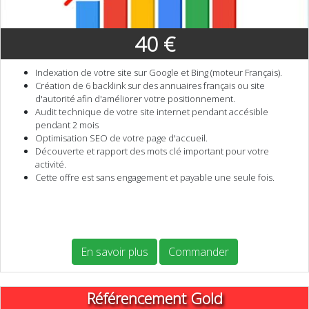
40 €
Indexation de votre site sur Google et Bing (moteur Français).
Création de 6 backlink sur des annuaires français ou site
d'autorité afin d'améliorer votre positionnement.
Audit technique de votre site internet pendant accésible
pendant 2 mois
Optimisation SEO de votre page d'accueil.
Découverte et rapport des mots clé important pour votre
activité.
Cette offre est sans engagement et payable une seule fois.
En savoir plus
Commander
Référencement Gold