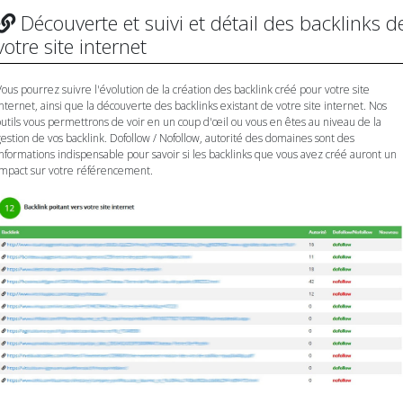
Découverte et suivi et détail des backlinks d
votre site internet
Vous pourrez suivre l'évolution de la création des backlink créé pour votre site
internet, ainsi que la découverte des backlinks existant de votre site internet. Nos
outils vous permettrons de voir en un coup d'œil ou vous en êtes au niveau de la
gestion de vos backlink. Dofollow / Nofollow, autorité des domaines sont des
informations indispensable pour savoir si les backlinks que vous avez créé auront un
impact sur votre référencement.