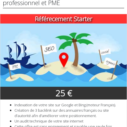
professionnel et PME
Référecement Starter
25 €
Indexation de votre site sur Google et Bing (moteur Français).
Création de 3 backlink sur des annuaires français ou site
d'autorité afin d'améliorer votre positionnement.
Un audit technique de votre site internet
Cette offre est sans engagement et payable une seule fois.