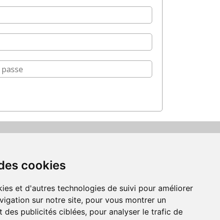
Suivez-nous
 des cookies
us acceptons les moyens
de paiement
ies et d'autres technologies de suivi pour améliorer
vigation sur notre site, pour vous montrer un
 des publicités ciblées, pour analyser le trafic de