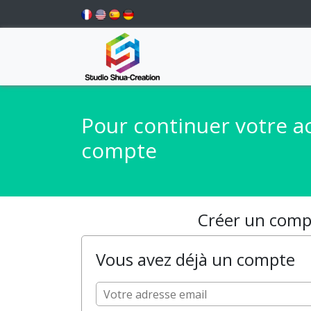
Pour continuer votre a
compte
Créer un compt
Vous avez déjà un compte