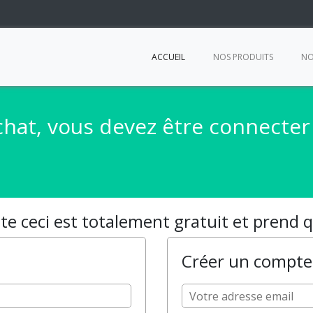
ACCUEIL
NOS PRODUITS
NO
chat, vous devez être connecte
e ceci est totalement gratuit et prend
Créer un compte