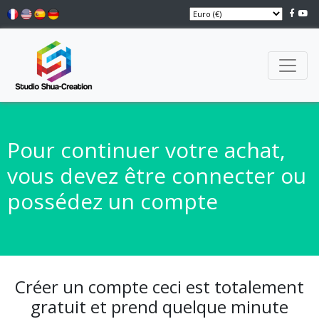
Pour continuer votre achat,
vous devez être connecter ou
possédez un compte
Créer un compte ceci est totalement
gratuit et prend quelque minute