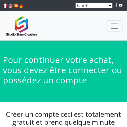
Pour continuer votre achat,
vous devez être connecter ou
possédez un compte
Créer un compte ceci est totalement
gratuit et prend quelque minute