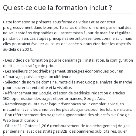
Qu'est-ce que la formation inclut ?
Cette formation se présente sous forme de vidéos et se construit
progressivement dans le temps. Tu seras d'ailleurs informé par e-mail des
nouvelles vidéos disponibles qui seront mises à jour de manière régulière
pendant un an. Les étapes principales seront présentées comme suit, mais
elles pourraient évoluer au cours de l'année si nous étendons les objectifs
au-delà de 200 €.
- Des vidéos de formation pour le démarrage, l'installation, la configuration
du site, et la stratégie de prix.
- Les meilleurs choix d'hébergement, stratégies économiques pour un
démarrage, puis la migration ultérieure.
- Sélection du nom de domaine, mots-clés avec Google, analyse de marché
pour assurer la rentabilité et la visibilité.
- Référencement sur Google, création de backlinks, rédaction d'articles
SEO, optimisation des pages et performances, Google Ads.
- Remplissage du site avec l'ajout d'annonces pour combler le vide, en
mettant en avant les annonces les plus attrayantes pour tes futurs visiteurs.
- Bon référencement des pages et augmentation des objectifs sur Google
Web Search Console.
- Objectif 1 : Obtenir 1,20 € (remboursement de ton hébergement) de gain
par semaine, avec des stratégies B2B, des bannières publicitaires, ou en