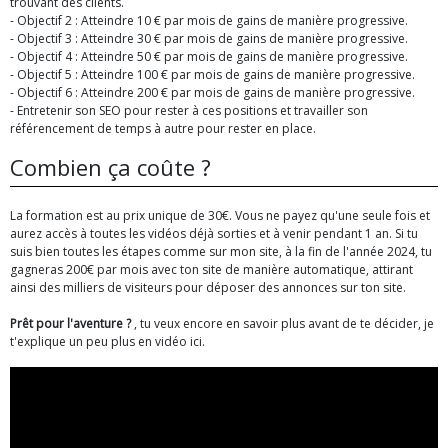
trouvant des clients.
- Objectif 2 : Atteindre 10 € par mois de gains de manière progressive.
- Objectif 3 : Atteindre 30 € par mois de gains de manière progressive.
- Objectif 4 : Atteindre 50 € par mois de gains de manière progressive.
- Objectif 5 : Atteindre 100 € par mois de gains de manière progressive.
- Objectif 6 : Atteindre 200 € par mois de gains de manière progressive.
- Entretenir son SEO pour rester à ces positions et travailler son
référencement de temps à autre pour rester en place.
Combien ça coûte ?
La formation est au prix unique de 30€. Vous ne payez qu'une seule fois et
aurez accès à toutes les vidéos déjà sorties et à venir pendant 1 an. Si tu
suis bien toutes les étapes comme sur mon site, à la fin de l'année 2024, tu
gagneras 200€ par mois avec ton site de manière automatique, attirant
ainsi des milliers de visiteurs pour déposer des annonces sur ton site.
Prêt pour l'aventure ?
, tu veux encore en savoir plus avant de te décider, je
t'explique un peu plus en vidéo ici.