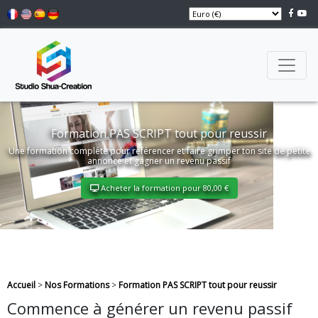
Formation PAS SCRIPT tout pour reussir
Une formation compléte pour référencer et faire grimper ton site de petite
annonce et gagner un revenu passif
Acheter la formation pour 80,00 €
Accueil
>
Nos Formations
>
Formation PAS SCRIPT tout pour reussir
Commence à générer un revenu passif