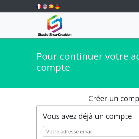
Pour continuer votre a
compte
Créer un compt
Vous avez déjà un compte