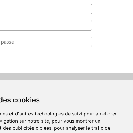
Suivez-nous
 des cookies
us acceptons les moyens
de paiement
ies et d'autres technologies de suivi pour améliorer
vigation sur notre site, pour vous montrer un
 des publicités ciblées, pour analyser le trafic de