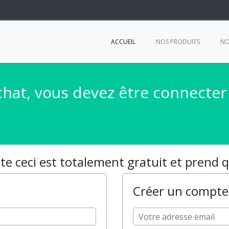
ACCUEIL
NOS PRODUITS
NO
chat, vous devez être connecte
e ceci est totalement gratuit et prend
Créer un compte