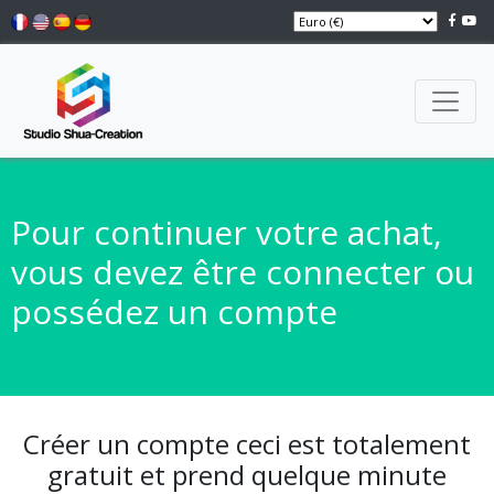
Pour continuer votre achat,
vous devez être connecter ou
possédez un compte
Créer un compte ceci est totalement
gratuit et prend quelque minute