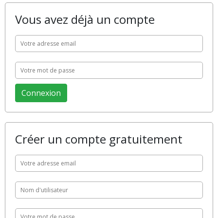
Vous avez déjà un compte
Créer un compte gratuitement