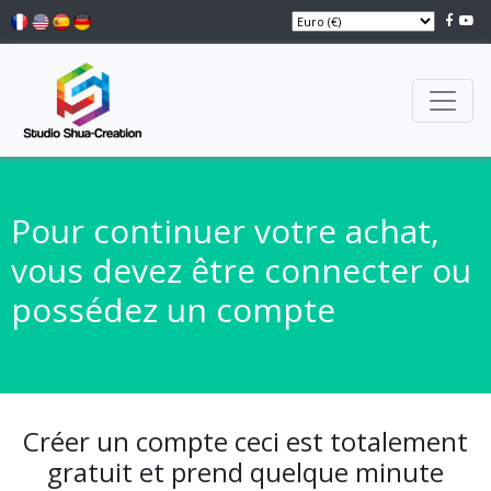
Pour continuer votre achat,
vous devez être connecter ou
possédez un compte
Créer un compte ceci est totalement
gratuit et prend quelque minute