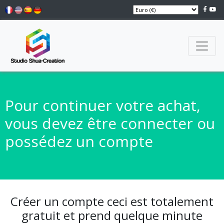
Pour continuer votre achat,
vous devez être connecter ou
possédez un compte
Créer un compte ceci est totalement
gratuit et prend quelque minute