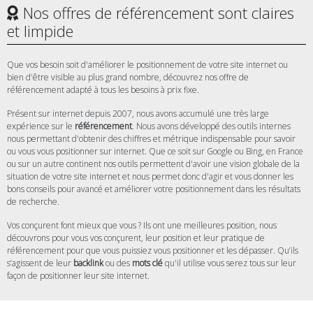
Nos offres de référencement sont claires
et limpide
Que vos besoin soit d'améliorer le positionnement de votre site internet ou
bien d'être visible au plus grand nombre, découvrez nos offre de
référencement adapté à tous les besoins à prix fixe.
Présent sur internet depuis 2007, nous avons accumulé une très large
expérience sur le
référencement
. Nous avons développé des outils internes
nous permettant d'obtenir des chiffres et métrique indispensable pour savoir
ou vous vous positionner sur internet. Que ce soit sur Google ou Bing, en France
ou sur un autre continent nos outils permettent d'avoir une vision globale de la
situation de votre site internet et nous permet donc d'agir et vous donner les
bons conseils pour avancé et améliorer votre positionnement dans les résultats
de recherche.
Vos conçurent font mieux que vous ? Ils ont une meilleures position, nous
découvrons pour vous vos conçurent, leur position et leur pratique de
référencement pour que vous puissiez vous positionner et les dépasser. Qu’ils
s’agissent de leur
backlink
ou des
mots clé
qu'il utilise vous serez tous sur leur
façon de positionner leur site internet.