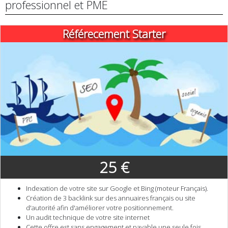
professionnel et PME
Référecement Starter
25 €
Indexation de votre site sur Google et Bing (moteur Français).
Création de 3 backlink sur des annuaires français ou site
d'autorité afin d'améliorer votre positionnement.
Un audit technique de votre site internet
Cette offre est sans engagement et payable une seule fois.