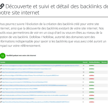
Découverte et suivi et détail des backlinks d
votre site internet
Vous pourrez suivre l'évolution de la création des backlink créé pour votre site
internet, ainsi que la découverte des backlinks existant de votre site internet. Nos
outils vous permettrons de voir en un coup d'œil ou vous en êtes au niveau de la
gestion de vos backlink. Dofollow / Nofollow, autorité des domaines sont des
informations indispensable pour savoir si les backlinks que vous avez créé auront un
impact sur votre référencement.