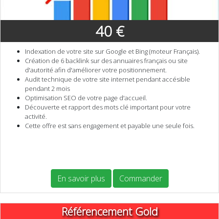
40 €
Indexation de votre site sur Google et Bing (moteur Français).
Création de 6 backlink sur des annuaires français ou site
d'autorité afin d'améliorer votre positionnement.
Audit technique de votre site internet pendant accésible
pendant 2 mois
Optimisation SEO de votre page d'accueil.
Découverte et rapport des mots clé important pour votre
activité.
Cette offre est sans engagement et payable une seule fois.
En savoir plus
Commander
Référencement Gold