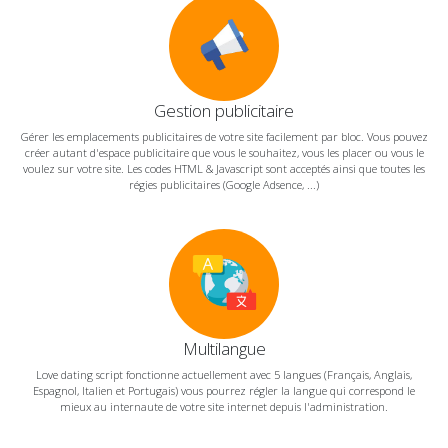
Gestion publicitaire
Gérer les emplacements publicitaires de votre site facilement par bloc. Vous pouvez
créer autant d'espace publicitaire que vous le souhaitez, vous les placer ou vous le
voulez sur votre site. Les codes HTML & Javascript sont acceptés ainsi que toutes les
régies publicitaires (Google Adsence, ...)
Multilangue
Love dating script fonctionne actuellement avec 5 langues (Français, Anglais,
Espagnol, Italien et Portugais) vous pourrez régler la langue qui correspond le
mieux au internaute de votre site internet depuis l'administration.