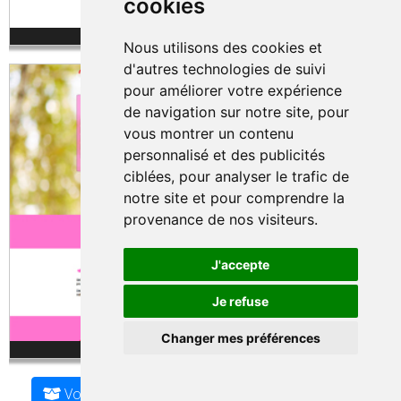
cookies
Template Fizz - 10 €
Nous utilisons des cookies et
d'autres technologies de suivi
pour améliorer votre expérience
de navigation sur notre site, pour
vous montrer un contenu
personnalisé et des publicités
ciblées, pour analyser le trafic de
notre site et pour comprendre la
provenance de nos visiteurs.
J'accepte
Je refuse
Changer mes préférences
Template Pinky - 10 €
Une question ? Posez la sur
notre tchat en ligne
Voir tout les Thèmes disponible de la Boutique