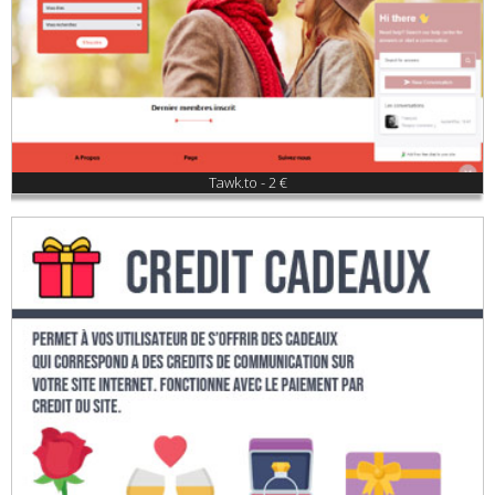
Tawk.to - 2 €