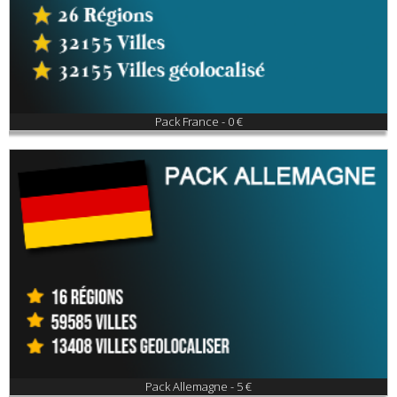
Pack France - 0 €
Pack Allemagne - 5 €