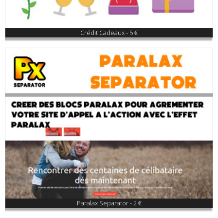
Crédit Cadeaux - 5 €
Paralax Separator - 2 €