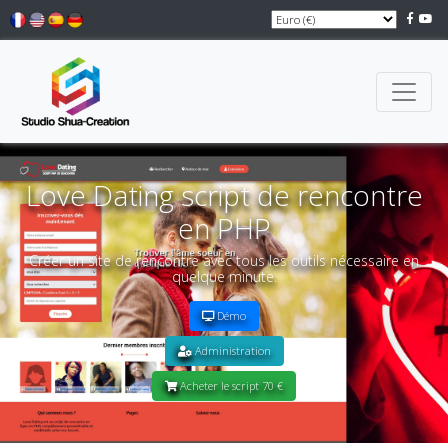
Love Dating script de rencontre
en PHP
Créer un site de rencontre avec tous les outils nécessaire en
quelque minute.
Démo
Administration
Acheter le script 70 €