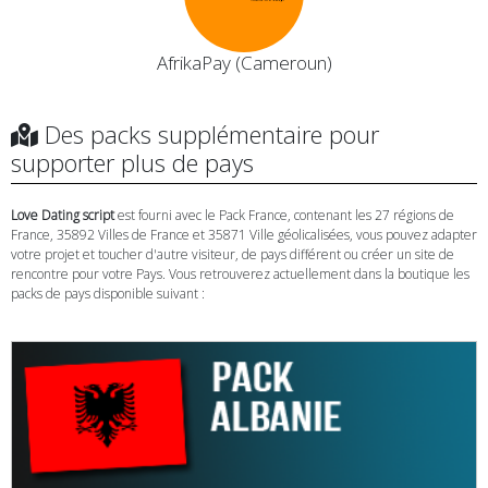
AfrikaPay (Cameroun)
Des packs supplémentaire pour
supporter plus de pays
Love Dating script
est fourni avec le Pack France, contenant les 27 régions de
France, 35892 Villes de France et 35871 Ville géolicalisées, vous pouvez adapter
votre projet et toucher d'autre visiteur, de pays différent ou créer un site de
rencontre pour votre Pays. Vous retrouverez actuellement dans la boutique les
packs de pays disponible suivant :