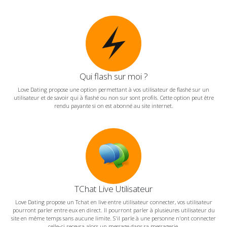
Qui flash sur moi ?
Love Dating propose une option permettant à vos utilisateur de flashé sur un
utilisateur et de savoir qui à flashé ou non sur sont profils. Cette option peut être
rendu payante si on est abonné au site internet.
TChat Live Utilisateur
Love Dating propose un Tchat en live entre utilisateur connecter, vos utilisateur
pourront parler entre eux en direct. Il pourront parler à plusieures utilisateur du
site en même temps sans aucune limite. S'il parle à une personne n'ont connecter
celle-ci recevra alors un message dans sa messagerie.